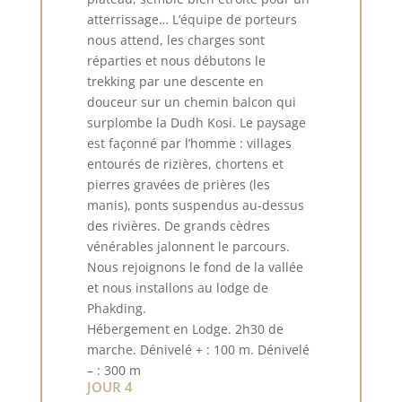
atterrissage… L’équipe de porteurs
nous attend, les charges sont
réparties et nous débutons le
trekking par une descente en
douceur sur un chemin balcon qui
surplombe la Dudh Kosi. Le paysage
est façonné par l’homme : villages
entourés de rizières, chortens et
pierres gravées de prières (les
manis), ponts suspendus au-dessus
des rivières. De grands cèdres
vénérables jalonnent le parcours.
Nous rejoignons le fond de la vallée
et nous installons au lodge de
Phakding.
Hébergement en Lodge. 2h30 de
marche. Dénivelé + : 100 m. Dénivelé
– : 300 m
JOUR 4