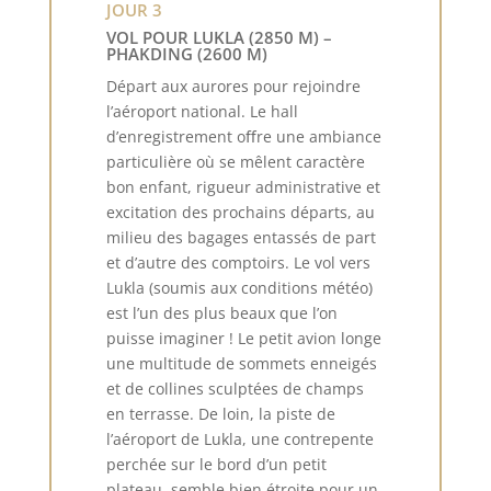
JOUR 3
VOL POUR LUKLA (2850 M) –
PHAKDING (2600 M)
Départ aux aurores pour rejoindre
l’aéroport national. Le hall
d’enregistrement oﬀre une ambiance
particulière où se mêlent caractère
bon enfant, rigueur administrative et
excitation des prochains départs, au
milieu des bagages entassés de part
et d’autre des comptoirs. Le vol vers
Lukla (soumis aux conditions météo)
est l’un des plus beaux que l’on
puisse imaginer ! Le petit avion longe
une multitude de sommets enneigés
et de collines sculptées de champs
en terrasse. De loin, la piste de
l’aéroport de Lukla, une contrepente
perchée sur le bord d’un petit
plateau, semble bien étroite pour un