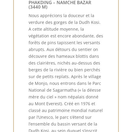
PHAKDING – NAMCHE BAZAR
(3440 M)
Nous apprécions la douceur et la
verdure des gorges de la Dudh Kosi.
A cette altitude moyenne, la
végétation est encore abondante, des
forêts de pins tapissent les versants
abrupts. Aux détours du sentier on
découvre des hameaux blottis dans
des clairières, nichés au-dessus des
berges de la rivière ou bien perchés
sur de petits replats. Après le village
de Monjo, nous entrons dans le Parc
National de Sagarmatha (« la déesse
mère du ciel » nom népalais donné
au Mont Everest). Créé en 1976 et
classé au patrimoine mondial naturel
par l’Unesco, le parc s’étend sur
l’ensemble du bassin versant de la
Dudh Kosi, au sein duquel s’inscrit