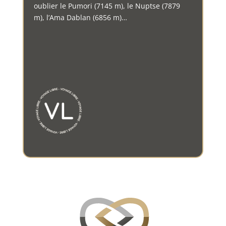
oublier le Pumori (7145 m), le Nuptse (7879
m), l’Ama Dablan (6856 m)…