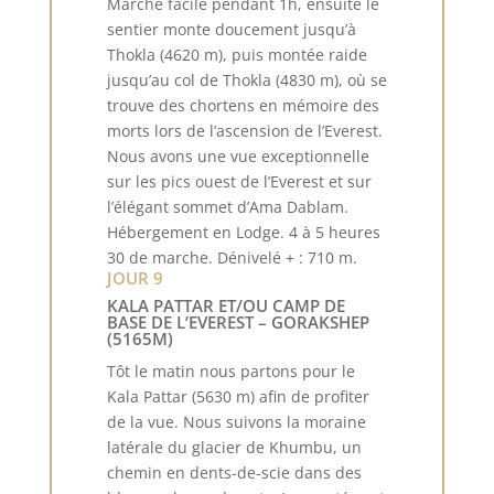
Marche facile pendant 1h, ensuite le
sentier monte doucement jusqu’à
Thokla (4620 m), puis montée raide
jusqu’au col de Thokla (4830 m), où se
trouve des chortens en mémoire des
morts lors de l’ascension de l’Everest.
Nous avons une vue exceptionnelle
sur les pics ouest de l’Everest et sur
l’élégant sommet d’Ama Dablam.
Hébergement en Lodge. 4 à 5 heures
30 de marche. Dénivelé + : 710 m.
JOUR 9
KALA PATTAR ET/OU CAMP DE
BASE DE L’EVEREST – GORAKSHEP
(5165M)
Tôt le matin nous partons pour le
Kala Pattar (5630 m) afin de profiter
de la vue. Nous suivons la moraine
latérale du glacier de Khumbu, un
chemin en dents-de-scie dans des