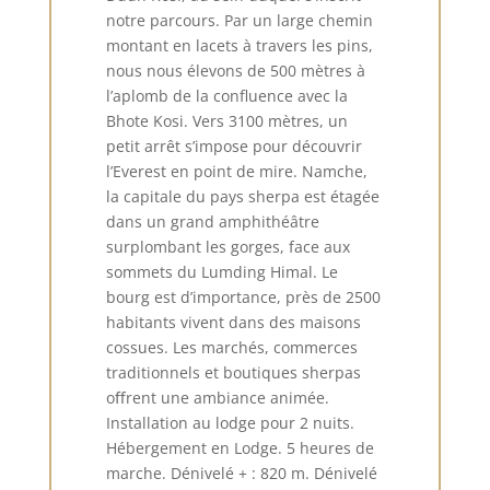
notre parcours. Par un large chemin
montant en lacets à travers les pins,
nous nous élevons de 500 mètres à
l’aplomb de la confluence avec la
Bhote Kosi. Vers 3100 mètres, un
petit arrêt s’impose pour découvrir
l’Everest en point de mire. Namche,
la capitale du pays sherpa est étagée
dans un grand amphithéâtre
surplombant les gorges, face aux
sommets du Lumding Himal. Le
bourg est d’importance, près de 2500
habitants vivent dans des maisons
cossues. Les marchés, commerces
traditionnels et boutiques sherpas
oﬀrent une ambiance animée.
Installation au lodge pour 2 nuits.
Hébergement en Lodge. 5 heures de
marche. Dénivelé + : 820 m. Dénivelé