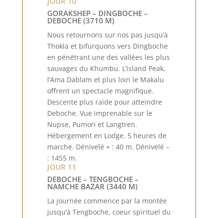
JOUR 10
GORAKSHEP – DINGBOCHE –
DEBOCHE (3710 M)
Nous retournons sur nos pas jusqu’à
Thokla et bifurquons vers Dingboche
en pénétrant une des vallées les plus
sauvages du Khumbu. L’island Peak,
l’Ama Dablam et plus loin le Makalu
oﬀrent un spectacle magnifique.
Descente plus raide pour atteindre
Deboche. Vue imprenable sur le
Nupse, Pumori et Langtren.
Hébergement en Lodge. 5 heures de
marche. Dénivelé + : 40 m. Dénivelé –
: 1455 m.
JOUR 11
DEBOCHE – TENGBOCHE –
NAMCHE BAZAR (3440 M)
La journée commence par la montée
jusqu’à Tengboche, coeur spirituel du