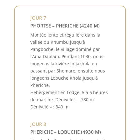
JOUR 7
PHORTSE – PHERICHE (4240 M)
Montée lente et régulière dans la
vallée du Khumbu jusqu’à
Pangboche, le village dominé par
l’Ama Dablam. Pendant 1h30, nous
longeons la rivière inijakhola en
passant par Shomare, ensuite nous
longeons Lobuche Khola jusqu’à
Pheriche.
Hébergement en Lodge. 5 à 6 heures
de marche. Dénivelé + : 780 m.
Dénivelé – : 340 m.
JOUR 8
PHERICHE – LOBUCHE (4930 M)