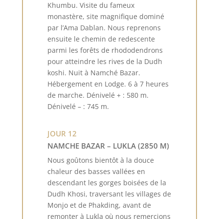
Khumbu. Visite du fameux
monastère, site magnifique dominé
par l’Ama Dablan. Nous reprenons
ensuite le chemin de redescente
parmi les forêts de rhododendrons
pour atteindre les rives de la Dudh
koshi. Nuit à Namché Bazar.
Hébergement en Lodge. 6 à 7 heures
de marche. Dénivelé + : 580 m.
Dénivelé – : 745 m.
JOUR 12
NAMCHE BAZAR – LUKLA (2850 M)
Nous goûtons bientôt à la douce
chaleur des basses vallées en
descendant les gorges boisées de la
Dudh Khosi, traversant les villages de
Monjo et de Phakding, avant de
remonter à Lukla où nous remercions