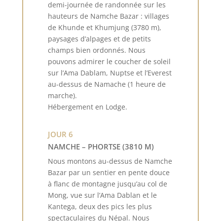
demi-journée de randonnée sur les
hauteurs de Namche Bazar : villages
de Khunde et Khumjung (3780 m),
paysages d’alpages et de petits
champs bien ordonnés. Nous
pouvons admirer le coucher de soleil
sur l’Ama Dablam, Nuptse et l’Everest
au-dessus de Namache (1 heure de
marche).
Hébergement en Lodge.
JOUR 6
NAMCHE – PHORTSE (3810 M)
Nous montons au-dessus de Namche
Bazar par un sentier en pente douce
à flanc de montagne jusqu’au col de
Mong, vue sur l’Ama Dablan et le
Kantega, deux des pics les plus
spectaculaires du Népal. Nous