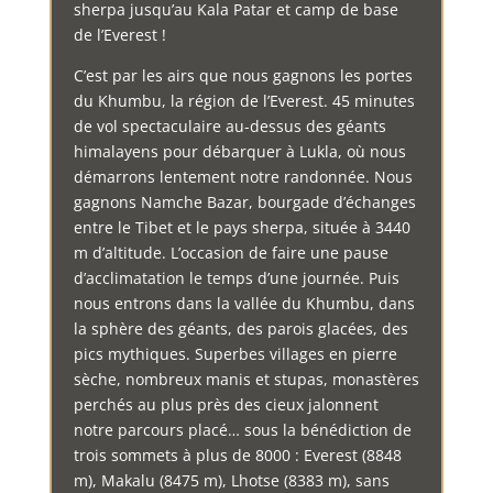
sherpa jusqu’au Kala Patar et camp de base
de l’Everest !
C’est par les airs que nous gagnons les portes
du Khumbu, la région de l’Everest. 45 minutes
de vol spectaculaire au-dessus des géants
himalayens pour débarquer à Lukla, où nous
démarrons lentement notre randonnée. Nous
gagnons Namche Bazar, bourgade d’échanges
entre le Tibet et le pays sherpa, située à 3440
m d’altitude. L’occasion de faire une pause
d’acclimatation le temps d’une journée. Puis
nous entrons dans la vallée du Khumbu, dans
la sphère des géants, des parois glacées, des
pics mythiques. Superbes villages en pierre
sèche, nombreux manis et stupas, monastères
perchés au plus près des cieux jalonnent
notre parcours placé… sous la bénédiction de
trois sommets à plus de 8000 : Everest (8848
m), Makalu (8475 m), Lhotse (8383 m), sans