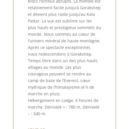
blocs rocheux abrupts. La montée est
relativement facile jusqu’à Gorakshep
et devient plus raide jusqu’au Kala
Pattar. La vue est sublime sur les
plus hauts et prestigieux sommets du
monde. Nous sommes au coeur de
l’univers minéral de haute montagne.
Après ce spectacle exceptionnel,
nous redescendons à Gorakshep.
Temps libre dans un des plus hauts
villages au monde. Les plus
courageux peuvent se rendre au
camp de base de l’Everest, cœur
mythique de l’himalayisme (4 h de
marche en plus).
Hébergement en Lodge. 6 heures de
marche. Dénivelé + : 780 m. Dénivelé
– : 540 m.