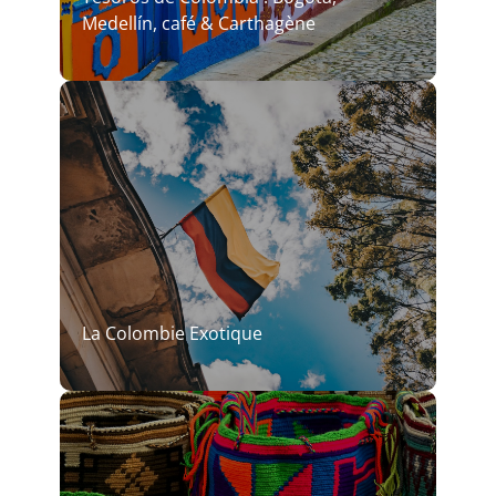
Medellín, café & Carthagène
La Colombie Exotique