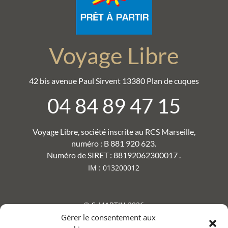
Voyage Libre
42 bis avenue Paul Sirvent 13380 Plan de cuques
04 84 89 47 15
Voyage Libre, société inscrite au RCS Marseille,
numéro : B 881 920 623.
Numéro de SIRET : 88192062300017 .
IM : 013200012
© S-MARTIN 2026
Gérer le consentement aux