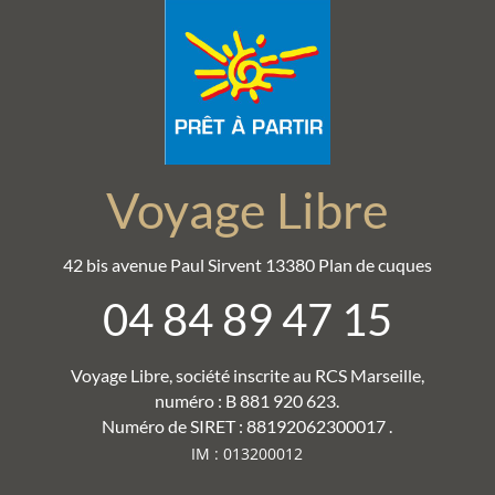
Voyage Libre
42 bis avenue Paul Sirvent 13380 Plan de cuques
04 84 89 47 15
Voyage Libre, société inscrite au RCS Marseille,
numéro : B 881 920 623.
Numéro de SIRET : 88192062300017 .
IM : 013200012