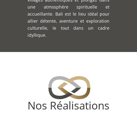
une atmosphère spirituelle et
accueillante. Bali est le lieu idéal pour
allier détente, aventure et exploration
culturelle, le tout dans un cadre
idyllique.
Nos Réalisations