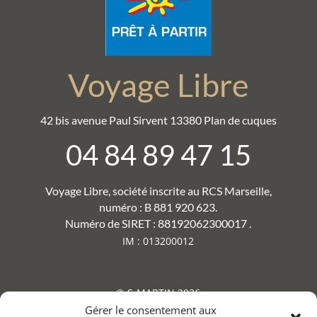
Voyage Libre
42 bis avenue Paul Sirvent 13380 Plan de cuques
04 84 89 47 15
Voyage Libre, société inscrite au RCS Marseille,
numéro : B 881 920 623.
Numéro de SIRET : 88192062300017 .
IM : 013200012
© S-MARTIN 2026
Gérer le consentement aux