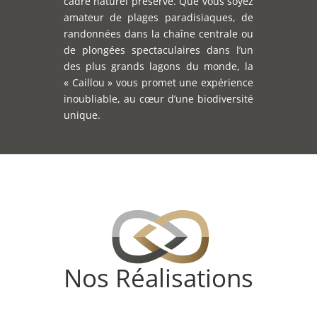
cadre naturel préservé. Que vous soyez
amateur de plages paradisiaques, de
randonnées dans la chaîne centrale ou
de plongées spectaculaires dans l’un
des plus grands lagons du monde, la
« Caillou » vous promet une expérience
inoubliable, au cœur d’une biodiversité
unique.
Nos Réalisations