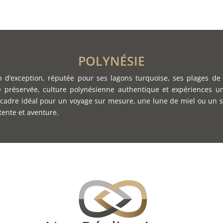
POLYNÉSIE
on d’exception, réputée pour ses lagons turquoise, ses plages d
e préservée, culture polynésienne authentique et expériences un
le cadre idéal pour un voyage sur mesure, une lune de miel ou un 
étente et aventure.