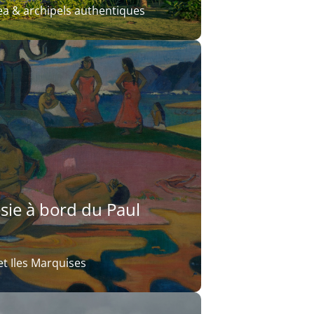
rea & archipels authentiques
sie à bord du Paul
et Iles Marquises