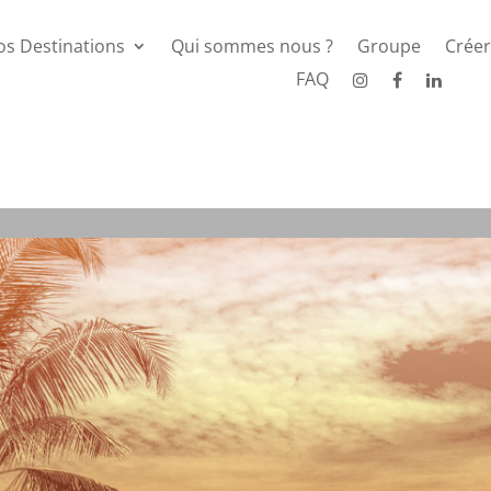
os Destinations
Qui sommes nous ?
Groupe
Créer
FAQ