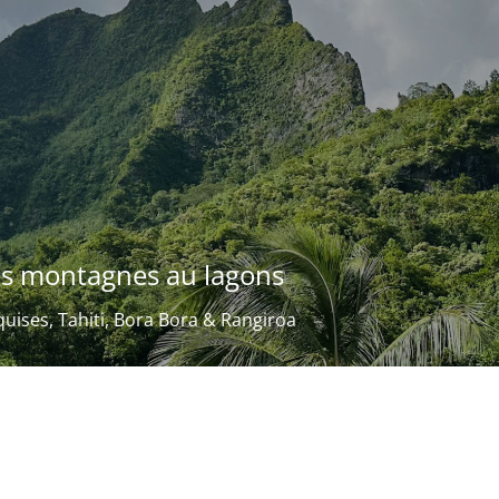
es montagnes au lagons
uises, Tahiti, Bora Bora & Rangiroa