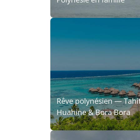
Rêve polynésien — Tahit
Huahine & Bora Bora