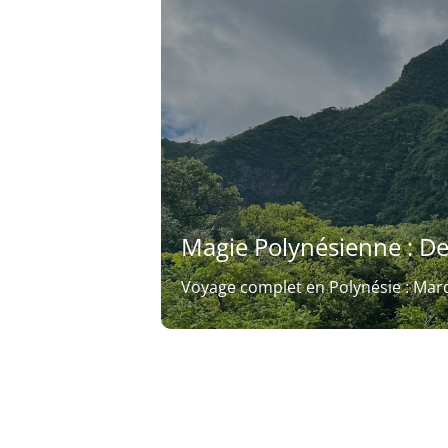
Magie Polynésienne : D
Voyage complet en Polynésie : Marq