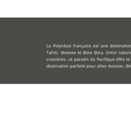
La Polynésie française est une destinati
Tahiti, Moorea et Bora Bora. Entre natur
croisières, ce paradis du Pacifique offre 
destination parfaite pour allier évasion, d