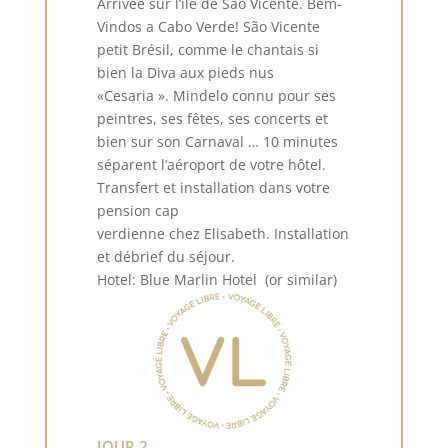
Arrivée sur l’ile de São Vicente. Bem-
Vindos a Cabo Verde! São Vicente
petit Brésil, comme le chantais si
bien la Diva aux pieds nus
«Cesaria ». Mindelo connu pour ses
peintres, ses fêtes, ses concerts et
bien sur son Carnaval … 10 minutes
séparent l’aéroport de votre hôtel.
Transfert et installation dans votre
pension cap
verdienne chez Elisabeth. Installation
et débrief du séjour.
Hotel: Blue Marlin Hotel (or similar)
JOUR 2