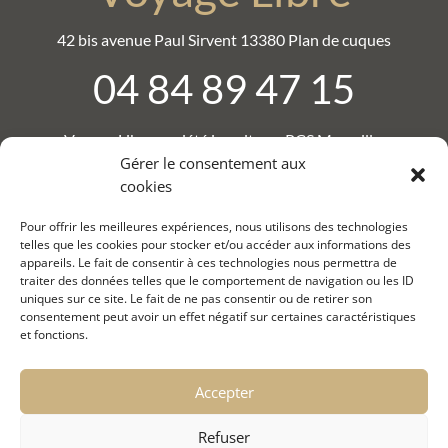
42 bis avenue Paul Sirvent 13380 Plan de cuques
04 84 89 47 15
Voyage Libre, société inscrite au RCS Marseille,
numéro : B 881 920 623.
Gérer le consentement aux
Numéro de SIRET : 88192062300017 .
cookies
IM : 013200012
Pour offrir les meilleures expériences, nous utilisons des technologies
telles que les cookies pour stocker et/ou accéder aux informations des
appareils. Le fait de consentir à ces technologies nous permettra de
traiter des données telles que le comportement de navigation ou les ID
© S-MARTIN 2026
uniques sur ce site. Le fait de ne pas consentir ou de retirer son
consentement peut avoir un effet négatif sur certaines caractéristiques
et fonctions.
Accepter
Refuser