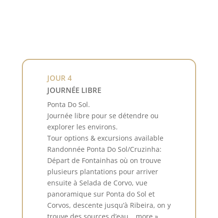
JOUR 4
JOURNÉE LIBRE
Ponta Do Sol.
Journée libre pour se détendre ou
explorer les environs.
Tour options & excursions available
Randonnée Ponta Do Sol/Cruzinha:
Départ de Fontainhas où on trouve
plusieurs plantations pour arriver
ensuite à Selada de Corvo, vue
panoramique sur Ponta do Sol et
Corvos, descente jusqu’à Ribeira, on y
trouve des sources d’eau… more »