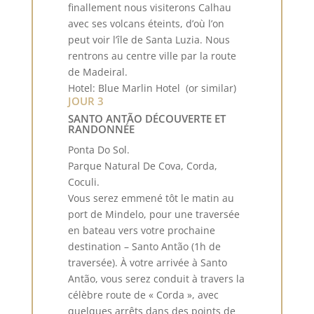
finallement nous visiterons Calhau
avec ses volcans éteints, d’où l’on
peut voir l’île de Santa Luzia. Nous
rentrons au centre ville par la route
de Madeiral.
Hotel: Blue Marlin Hotel (or similar)
JOUR 3
SANTO ANTÃO DÉCOUVERTE ET
RANDONNÉE
Ponta Do Sol.
Parque Natural De Cova, Corda,
Coculi.
Vous serez emmené tôt le matin au
port de Mindelo, pour une traversée
en bateau vers votre prochaine
destination – Santo Antão (1h de
traversée). À votre arrivée à Santo
Antão, vous serez conduit à travers la
célèbre route de « Corda », avec
quelques arrêts dans des points de