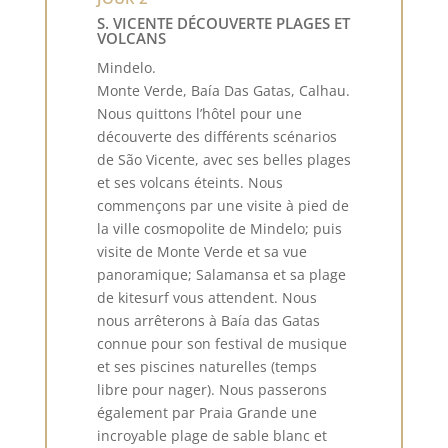
S. VICENTE DÉCOUVERTE PLAGES ET
VOLCANS
Mindelo.
Monte Verde, Baía Das Gatas, Calhau.
Nous quittons l’hôtel pour une
découverte des différents scénarios
de São Vicente, avec ses belles plages
et ses volcans éteints. Nous
commençons par une visite à pied de
la ville cosmopolite de Mindelo; puis
visite de Monte Verde et sa vue
panoramique; Salamansa et sa plage
de kitesurf vous attendent. Nous
nous arrêterons à Baía das Gatas
connue pour son festival de musique
et ses piscines naturelles (temps
libre pour nager). Nous passerons
également par Praia Grande une
incroyable plage de sable blanc et