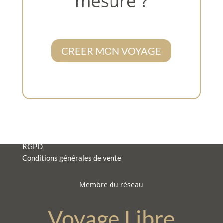
mesure ?
CREER MON VOYAGE
Mentions Légales
RGPD
Conditions générales de vente
Membre du réseau
Voyage Libre