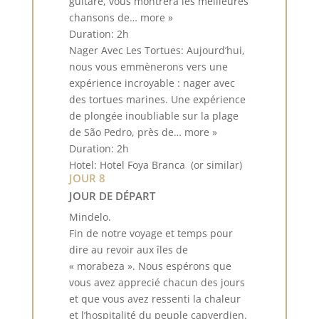
guitare, vous montrera les meilleures
chansons de… more »
Duration: 2h
Nager Avec Les Tortues: Aujourd’hui,
nous vous emmènerons vers une
expérience incroyable : nager avec
des tortues marines. Une expérience
de plongée inoubliable sur la plage
de São Pedro, près de… more »
Duration: 2h
Hotel: Hotel Foya Branca (or similar)
JOUR 8
JOUR DE DÉPART
Mindelo.
Fin de notre voyage et temps pour
dire au revoir aux îles de
« morabeza ». Nous espérons que
vous avez apprecié chacun des jours
et que vous avez ressenti la chaleur
et l’hospitalité du peuple capverdien.