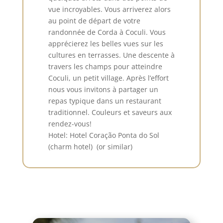
vue incroyables. Vous arriverez alors
au point de départ de votre
randonnée de Corda à Coculi. Vous
apprécierez les belles vues sur les
cultures en terrasses. Une descente à
travers les champs pour atteindre
Coculi, un petit village. Après l’effort
nous vous invitons à partager un
repas typique dans un restaurant
traditionnel. Couleurs et saveurs aux
rendez-vous!
Hotel: Hotel Coração Ponta do Sol
(charm hotel) (or similar)