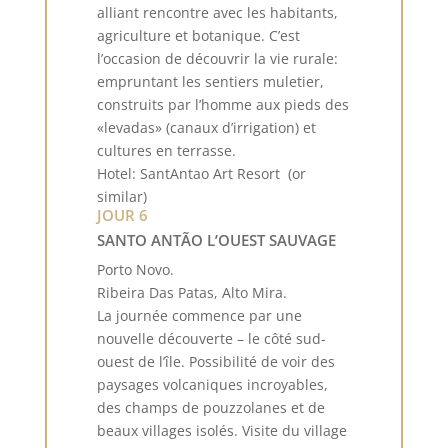
alliant rencontre avec les habitants,
agriculture et botanique. C’est
l’occasion de découvrir la vie rurale:
empruntant les sentiers muletier,
construits par l’homme aux pieds des
«levadas» (canaux d’irrigation) et
cultures en terrasse.
Hotel: SantAntao Art Resort (or
similar)
JOUR 6
SANTO ANTÃO L’OUEST SAUVAGE
Porto Novo.
Ribeira Das Patas, Alto Mira.
La journée commence par une
nouvelle découverte – le côté sud-
ouest de l’île. Possibilité de voir des
paysages volcaniques incroyables,
des champs de pouzzolanes et de
beaux villages isolés. Visite du village