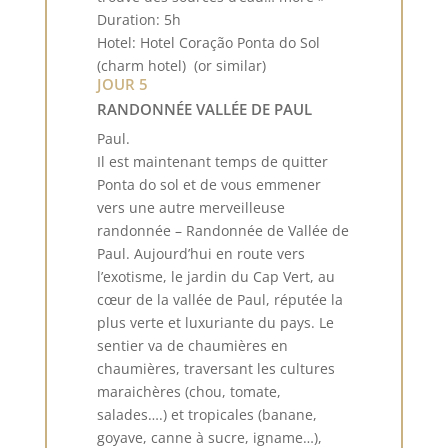
Duration: 5h
Hotel: Hotel Coração Ponta do Sol
(charm hotel) (or similar)
JOUR 5
RANDONNÉE VALLÉE DE PAUL
Paul.
Il est maintenant temps de quitter
Ponta do sol et de vous emmener
vers une autre merveilleuse
randonnée – Randonnée de Vallée de
Paul. Aujourd’hui en route vers
l’exotisme, le jardin du Cap Vert, au
cœur de la vallée de Paul, réputée la
plus verte et luxuriante du pays. Le
sentier va de chaumières en
chaumières, traversant les cultures
maraichères (chou, tomate,
salades….) et tropicales (banane,
goyave, canne à sucre, igname…),