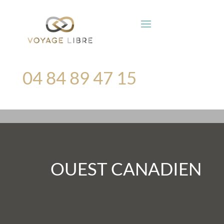
04 84 89 47 15
OUEST CANADIEN