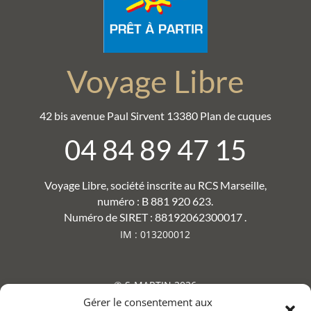
Voyage Libre
42 bis avenue Paul Sirvent 13380 Plan de cuques
04 84 89 47 15
Voyage Libre, société inscrite au RCS Marseille,
numéro : B 881 920 623.
Numéro de SIRET : 88192062300017 .
IM : 013200012
© S-MARTIN 2026
Gérer le consentement aux