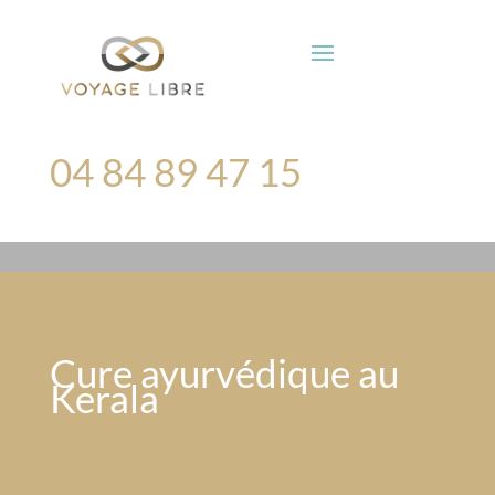
04 84 89 47 15
Cure ayurvédique au
Kerala