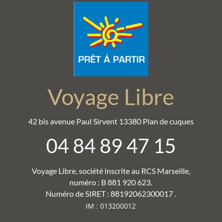
Voyage Libre
42 bis avenue Paul Sirvent 13380 Plan de cuques
04 84 89 47 15
Voyage Libre, société inscrite au RCS Marseille,
numéro : B 881 920 623.
Numéro de SIRET : 88192062300017 .
IM : 013200012