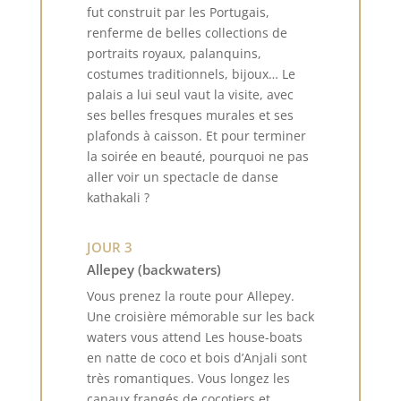
fut construit par les Portugais,
renferme de belles collections de
portraits royaux, palanquins,
costumes traditionnels, bijoux… Le
palais a lui seul vaut la visite, avec
ses belles fresques murales et ses
plafonds à caisson. Et pour terminer
la soirée en beauté, pourquoi ne pas
aller voir un spectacle de danse
kathakali ?
JOUR 3
Allepey (backwaters)
Vous prenez la route pour Allepey.
Une croisière mémorable sur les back
waters vous attend Les house-boats
en natte de coco et bois d’Anjali sont
très romantiques. Vous longez les
canaux frangés de cocotiers et